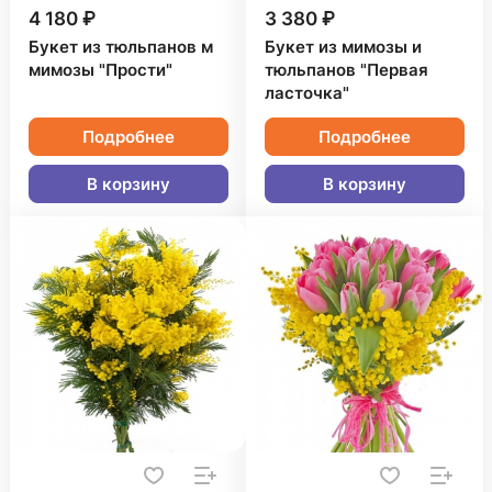
4 180 ₽
3 380 ₽
Букет из тюльпанов м
Букет из мимозы и
мимозы "Прости"
тюльпанов "Первая
ласточка"
Подробнее
Подробнее
В корзину
В корзину