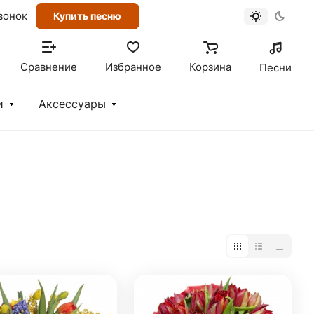
вонок
Купить песню
Сравнение
Избранное
Корзина
Песни
и
Аксессуары