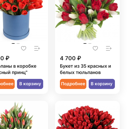
20 ₽
4 700 ₽
паны в коробке
Букет из 35 красных и
сный принц"
белых тюльпанов
робнее
В корзину
Подробнее
В корзину