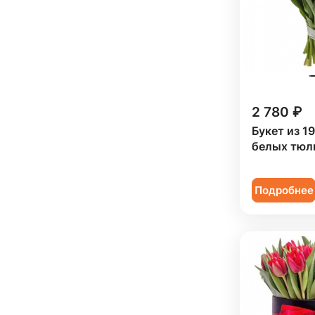
2 780 ₽
Букет из 1
белых тюл
Подробнее