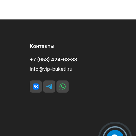
Контакты
+7 (953) 424-63-33
info@vip-buketi.ru