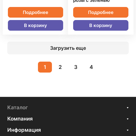
розы с зеленью
Подробнее
Подробнее
В корзину
В корзину
Загрузить еще
1
2
3
4
Каталог
Компания
Информация