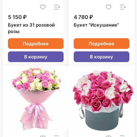
5 150 ₽
4 780 ₽
Букет из 31 розовой
Букет "Искушение"
розы
Подробнее
Подробнее
В корзину
В корзину