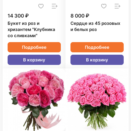
14 300 ₽
8 000 ₽
Букет из роз и
Сердце из 45 розовых
хризантем "Клубника
и белых роз
со сливками"
Подробнее
Подробнее
В корзину
В корзину