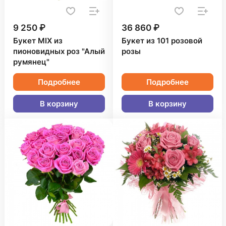
9 250 ₽
36 860 ₽
Букет MIX из
Букет из 101 розовой
пионовидных роз "Алый
розы
румянец"
Подробнее
Подробнее
В корзину
В корзину