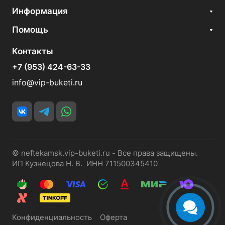
Информация
Помощь
Контакты
+7 (953) 424-63-33
info@vip-buketi.ru
© neftekamsk.vip-buketi.ru - Все права защищены.
ИП Кузнецова Н. В. ИНН 711500345410
Конфиденциальность
Оферта