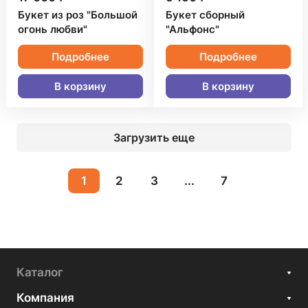
Букет из роз "Большой
Букет сборный
огонь любви"
"Альфонс"
Подробнее
Подробнее
В корзину
В корзину
Загрузить еще
1
2
3
...
7
Каталог
Компания