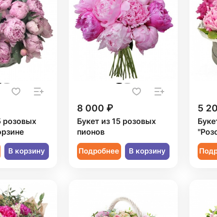
8 000 ₽
5 2
5 розовых
Букет из 15 розовых
Буке
орзине
пионов
"Роз
В корзину
Подробнее
В корзину
Под