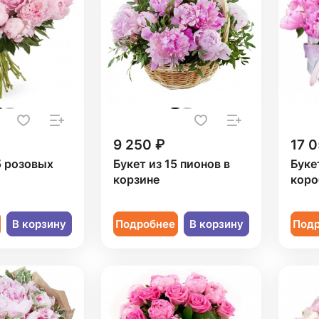
9 250 ₽
17 0
5 розовых
Букет из 15 пионов в
Буке
корзине
коро
В корзину
Подробнее
В корзину
Под