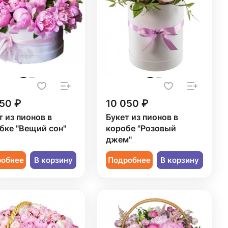
50 ₽
10 050 ₽
т из пионов в
Букет из пионов в
бке "Вещий сон"
коробе "Розовый
джем"
робнее
В корзину
Подробнее
В корзину