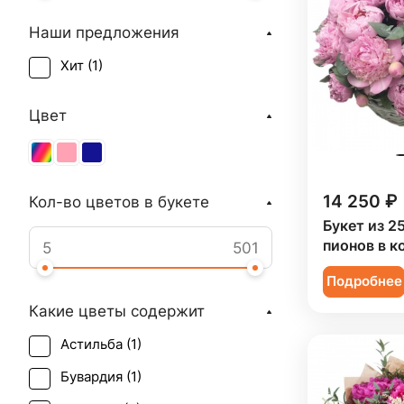
Наши предложения
Хит (
1
)
Цвет
14 250 ₽
Кол-во цветов в букете
Букет из 2
пионов в к
Подробнее
Какие цветы содержит
Астильба (
1
)
Бувардия (
1
)