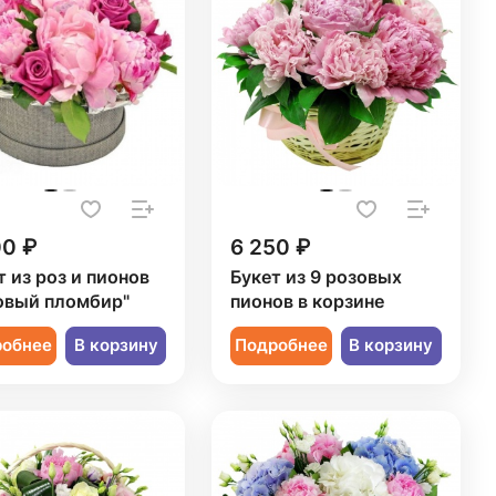
00 ₽
6 250 ₽
т из роз и пионов
Букет из 9 розовых
овый пломбир"
пионов в корзине
робнее
В корзину
Подробнее
В корзину