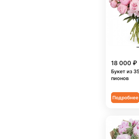
Ребенку (
8
)
Сестре (
6
)
18 000 ₽
Букет из 3
пионов
Подробнее