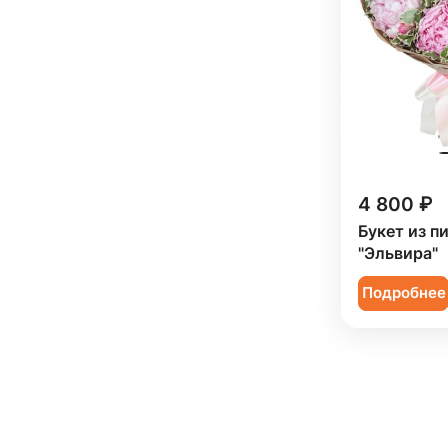
4 800 ₽
Букет из п
"Эльвира"
Подробнее