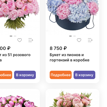
000 ₽
8 750 ₽
т из 51 розового
Букет из пионов и
а
гортензий в коробке
робнее
В корзину
Подробнее
В корзину