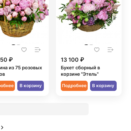
450 ₽
13 100 ₽
ина из 75 розовых
Букет сборный в
ов
корзине "Этель"
робнее
В корзину
Подробнее
В корзину