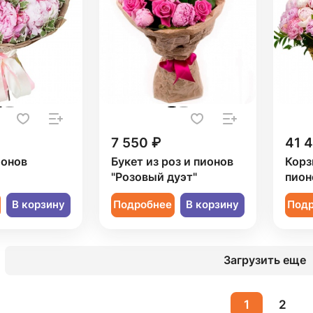
7 550 ₽
41 
ионов
Букет из роз и пионов
Корз
"Розовый дуэт"
пион
В корзину
Подробнее
В корзину
Под
Загрузить еще
1
2