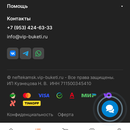
Помощь
Контакты
+7 (953) 424-63-33
info@vip-buketi.ru
© neftekamsk.vip-buketi.ru - Все права защищены.
ИП Кузнецова Н. В. ИНН 711500345410
Конфиденциальность
Оферта