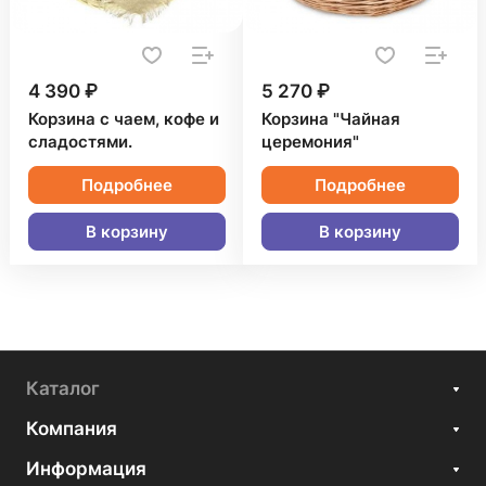
4 390 ₽
5 270 ₽
Корзина с чаем, кофе и
Корзина "Чайная
сладостями.
церемония"
Подробнее
Подробнее
В корзину
В корзину
Каталог
Компания
Информация