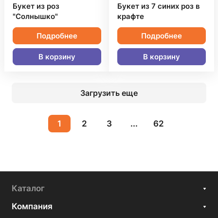
Букет из роз
Букет из 7 синих роз в
"Солнышко"
крафте
Подробнее
Подробнее
В корзину
В корзину
Загрузить еще
1
2
3
...
62
Каталог
Компания