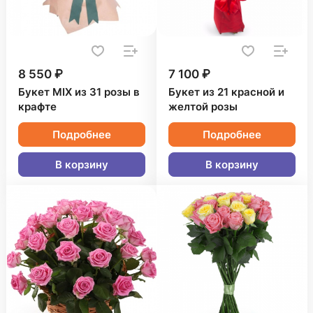
8 550 ₽
7 100 ₽
Букет MIX из 31 розы в
Букет из 21 красной и
крафте
желтой розы
Подробнее
Подробнее
В корзину
В корзину