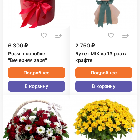
6 300 ₽
2 750 ₽
Розы в коробке
Букет MIX из 13 роз в
"Вечерняя заря"
крафте
Подробнее
Подробнее
В корзину
В корзину