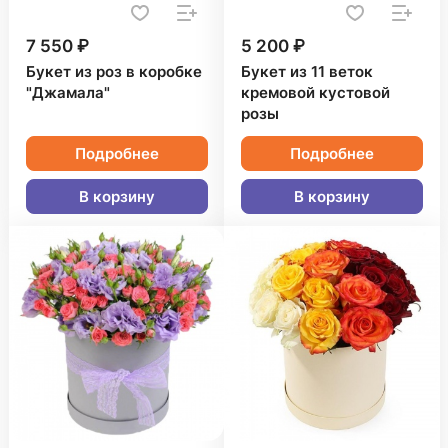
7 550 ₽
5 200 ₽
Букет из роз в коробке
Букет из 11 веток
"Джамала"
кремовой кустовой
розы
Подробнее
Подробнее
В корзину
В корзину