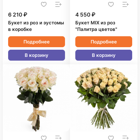
6 210 ₽
4 550 ₽
Букет из роз и эустомы
Букет MIX из роз
в коробке
"Палитра цветов"
Подробнее
Подробнее
В корзину
В корзину