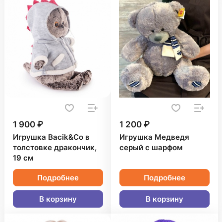
1 900 ₽
1 200 ₽
Игрушка Bacik&Co в
Игрушка Медведя
толстовке дракончик,
серый с шарфом
19 см
Подробнее
Подробнее
В корзину
В корзину