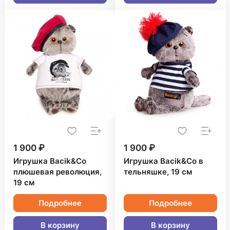
1 900 ₽
1 900 ₽
Игрушка Bacik&Co
Игрушка Bacik&Co в
плюшевая революция,
тельняшке, 19 см
19 см
Подробнее
Подробнее
В корзину
В корзину