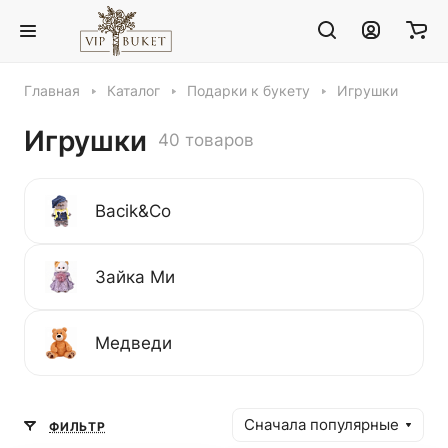
Главная
Каталог
Подарки к букету
Игрушки
Игрушки
40 товаров
Bacik&Co
Зайка Ми
Медведи
Сначала популярные
ФИЛЬТР