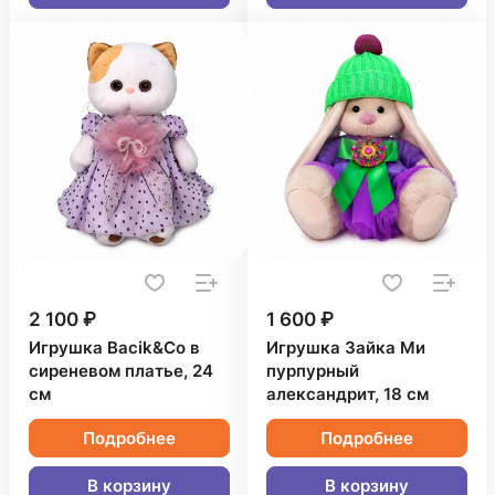
2 100 ₽
1 600 ₽
Игрушка Bacik&Co в
Игрушка Зайка Ми
сиреневом платье, 24
пурпурный
см
александрит, 18 см
Подробнее
Подробнее
В корзину
В корзину