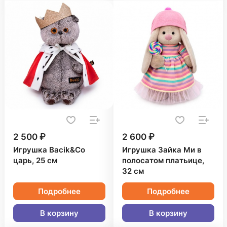
2 500 ₽
2 600 ₽
Игрушка Bacik&Co
Игрушка Зайка Ми в
царь, 25 см
полосатом платьице,
32 см
Подробнее
Подробнее
В корзину
В корзину