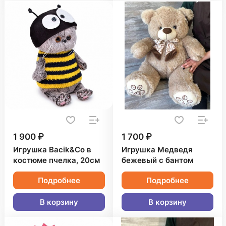
1 900 ₽
1 700 ₽
Игрушка Bacik&Co в
Игрушка Медведя
костюме пчелка, 20см
бежевый с бантом
Подробнее
Подробнее
В корзину
В корзину