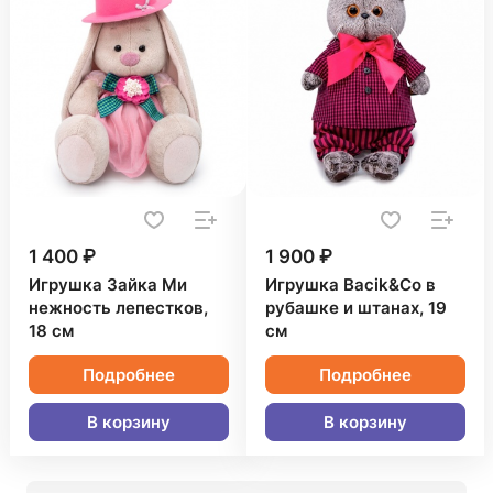
1 400 ₽
1 900 ₽
Игрушка Зайка Ми
Игрушка Bacik&Co в
нежность лепестков,
рубашке и штанах, 19
18 см
см
Подробнее
Подробнее
В корзину
В корзину