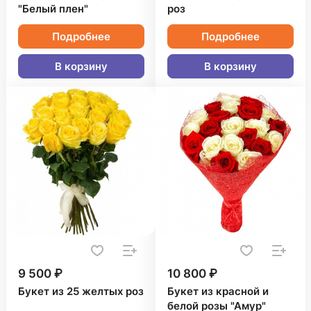
"Белый плен"
роз
Подробнее
Подробнее
В корзину
В корзину
9 500 ₽
10 800 ₽
Букет из 25 желтых роз
Букет из красной и
белой розы "Амур"