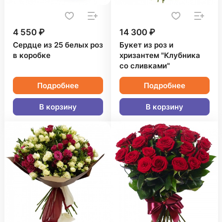
4 550 ₽
14 300 ₽
Сердце из 25 белых роз
Букет из роз и
в коробке
хризантем "Клубника
со сливками"
Подробнее
Подробнее
В корзину
В корзину