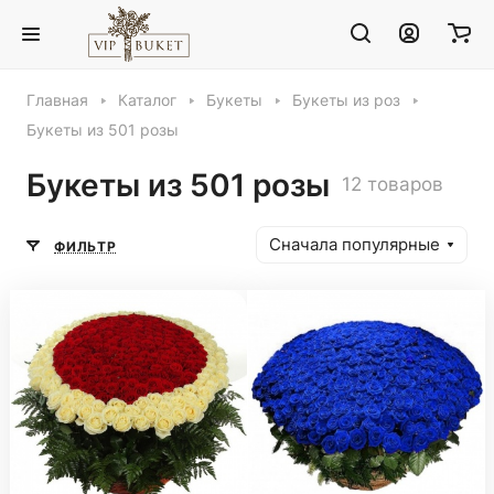
Главная
Каталог
Букеты
Букеты из роз
Букеты из 501 розы
Букеты из 501 розы
12 товаров
Сначала популярные
ФИЛЬТР