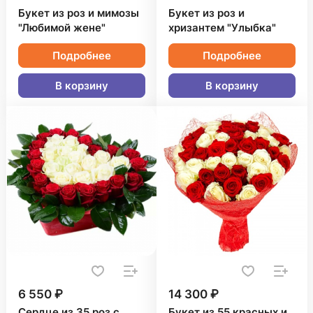
Букет из роз и мимозы
Букет из роз и
"Любимой жене"
хризантем "Улыбка"
Подробнее
Подробнее
В корзину
В корзину
6 550 ₽
14 300 ₽
Сердце из 35 роз с
Букет из 55 красных и