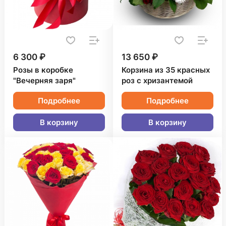
6 300 ₽
13 650 ₽
Розы в коробке
Корзина из 35 красных
"Вечерняя заря"
роз с хризантемой
Подробнее
Подробнее
В корзину
В корзину