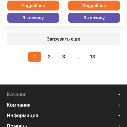
Подробнее
Подробнее
В корзину
В корзину
Загрузить еще
1
2
3
...
13
Каталог
Компания
Информация
Помощь