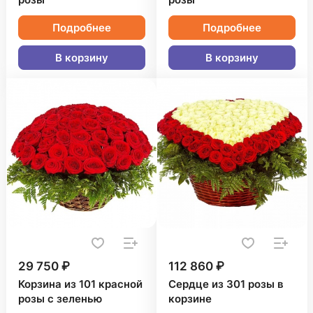
розы
розы
Подробнее
Подробнее
В корзину
В корзину
29 750 ₽
112 860 ₽
Корзина из 101 красной
Сердце из 301 розы в
розы с зеленью
корзине