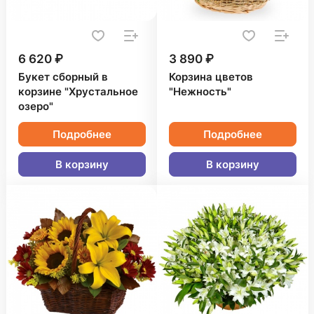
6 620 ₽
3 890 ₽
Букет сборный в
Корзина цветов
корзине "Хрустальное
"Нежность"
озеро"
Подробнее
Подробнее
В корзину
В корзину