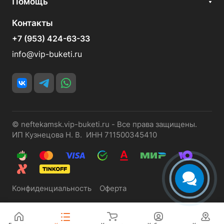
Помощь
Контакты
+7 (953) 424-63-33
info@vip-buketi.ru
© neftekamsk.vip-buketi.ru - Все права защищены.
ИП Кузнецова Н. В. ИНН 711500345410
Конфиденциальность
Оферта