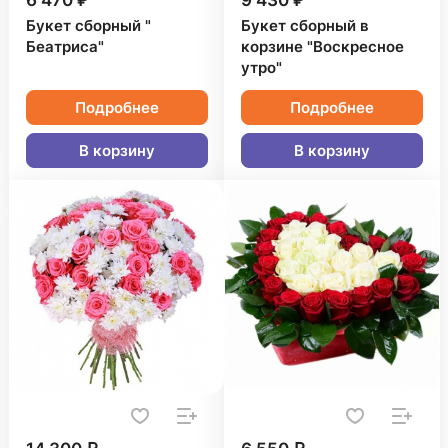
6 470 ₽
9 430 ₽
Букет сборный "
Букет сборный в
Беатриса"
корзине "Воскресное
утро"
Подробнее
Подробнее
В корзину
В корзину