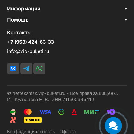
Информация
Помощь
Контакты
+7 (953) 424-63-33
info@vip-buketi.ru
© neftekamsk.vip-buketi.ru - Все права защищены.
ИП Кузнецова Н. В. ИНН 711500345410
Конфиденциальность
Оферта