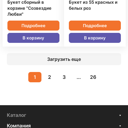
Букет сборный в
Букет из 55 красных и
корзине "Созвездие
белых роз
Любви"
Подробнее
Подробнее
В корзину
В корзину
Загрузить еще
1
2
3
...
26
Каталог
Компания