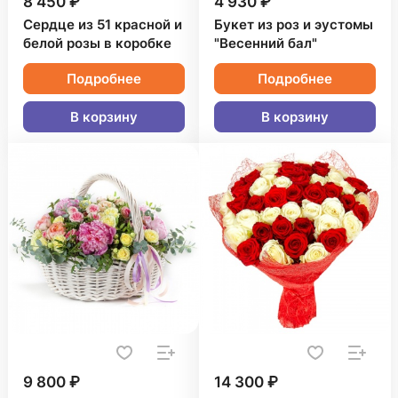
8 450 ₽
4 930 ₽
Сердце из 51 красной и
Букет из роз и эустомы
белой розы в коробке
"Весенний бал"
Подробнее
Подробнее
В корзину
В корзину
9 800 ₽
14 300 ₽