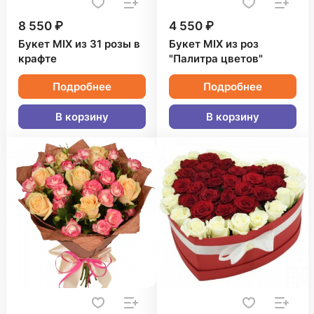
8 550 ₽
4 550 ₽
Букет MIX из 31 розы в
Букет MIX из роз
крафте
"Палитра цветов"
Подробнее
Подробнее
В корзину
В корзину