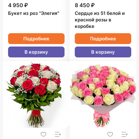
4 950 ₽
8 450 ₽
Букет из роз "Элегия"
Сердце из 51 белой и
красной розы в
коробке
Подробнее
Подробнее
В корзину
В корзину