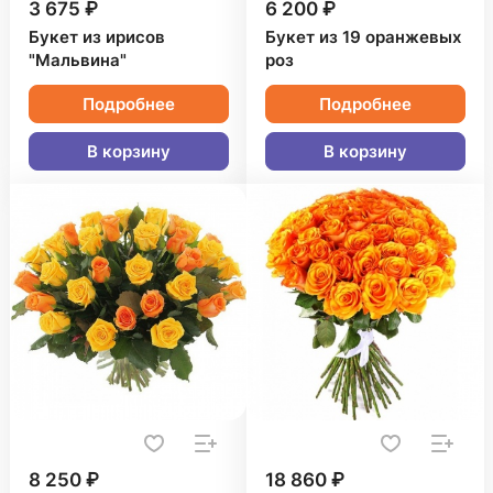
3 675 ₽
6 200 ₽
Букет из ирисов
Букет из 19 оранжевых
"Мальвина"
роз
Подробнее
Подробнее
В корзину
В корзину
8 250 ₽
18 860 ₽