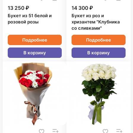
13 250 ₽
14 300 ₽
Букет из 51 белой и
Букет из роз и
розовой розы
хризантем "Клубника
со сливками"
Подробнее
Подробнее
В корзину
В корзину