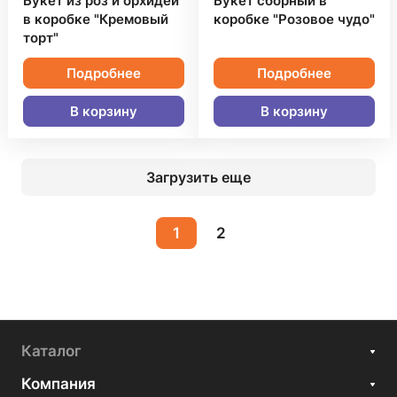
Букет из роз и орхидей
Букет сборный в
в коробке "Кремовый
коробке "Розовое чудо"
торт"
Подробнее
Подробнее
В корзину
В корзину
Загрузить еще
1
2
Каталог
Компания