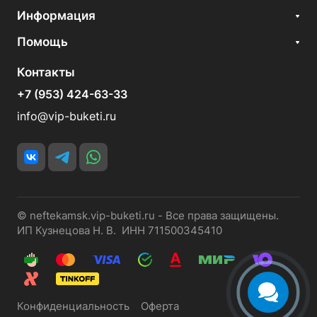
Информация
Помощь
Контакты
+7 (953) 424-63-33
info@vip-buketi.ru
© neftekamsk.vip-buketi.ru - Все права защищены.
ИП Кузнецова Н. В. ИНН 711500345410
Конфиденциальность
Оферта