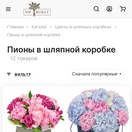
Главная
Каталог
Цветы в шляпных коробках
Пионы в шляпной коробке
Пионы в шляпной коробке
12 товаров
Сначала популярные
ФИЛЬТР