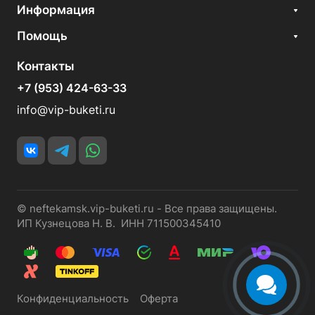
Информация
Помощь
Контакты
+7 (953) 424-63-33
info@vip-buketi.ru
© neftekamsk.vip-buketi.ru - Все права защищены.
ИП Кузнецова Н. В. ИНН 711500345410
Конфиденциальность
Оферта