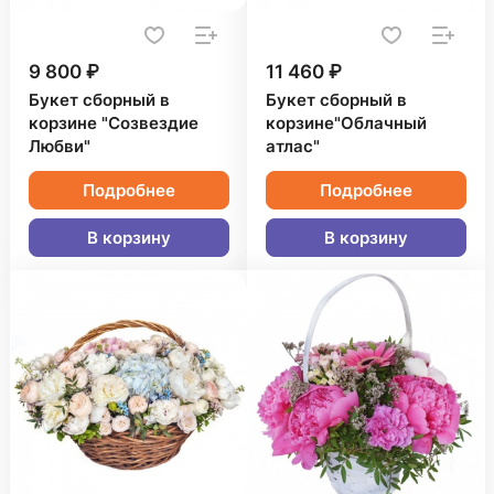
9 800 ₽
11 460 ₽
Букет сборный в
Букет сборный в
корзине "Созвездие
корзине"Облачный
Любви"
атлас"
Подробнее
Подробнее
В корзину
В корзину