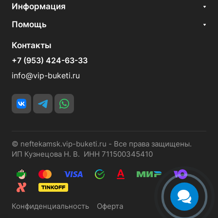
Информация
Помощь
Контакты
+7 (953) 424-63-33
info@vip-buketi.ru
© neftekamsk.vip-buketi.ru - Все права защищены.
ИП Кузнецова Н. В. ИНН 711500345410
Конфиденциальность
Оферта