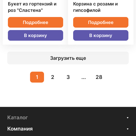
Букет из гортензий и
Корзина с розами и
роз "Сластена"
гипсофилой
Подробнее
Подробнее
В корзину
В корзину
Загрузить еще
1
2
3
...
28
Каталог
Компания