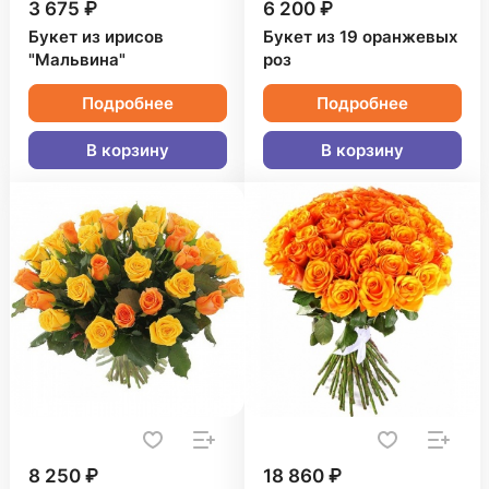
3 675 ₽
6 200 ₽
Букет из ирисов
Букет из 19 оранжевых
"Мальвина"
роз
Подробнее
Подробнее
В корзину
В корзину
8 250 ₽
18 860 ₽