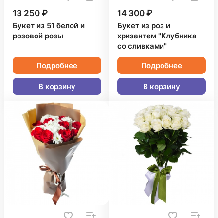
13 250 ₽
14 300 ₽
Букет из 51 белой и
Букет из роз и
розовой розы
хризантем "Клубника
со сливками"
Подробнее
Подробнее
В корзину
В корзину