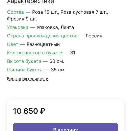
Характеристики
Состав
—
Роза 15 шт., Роза кустовая 7 шт.,
Фрезия 9 шт.
Упаковка
—
Упаковка, Лента
Страна просхождения цветов
—
Россия
Цвет
—
Разноцветный
Кол-во цветов в букете
—
31
Высота букета
—
60 см.
Ширина букета
—
35 см.
Все характеристики
10 650 ₽
В корзину