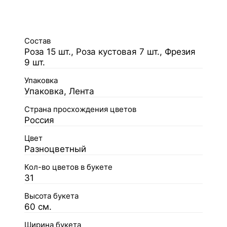
Состав
Роза 15 шт., Роза кустовая 7 шт., Фрезия
9 шт.
Упаковка
Упаковка, Лента
Страна просхождения цветов
Россия
Цвет
Разноцветный
Кол-во цветов в букете
31
Высота букета
60 см.
Ширина букета