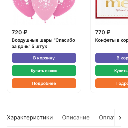
720 ₽
770 ₽
Воздушные шары "Спасибо
Конфеты в ко
за дочь" 5 штук
В корзину
В ко
Купить песню
Купить
Подробнее
Подр
Характеристики
Описание
Оплата