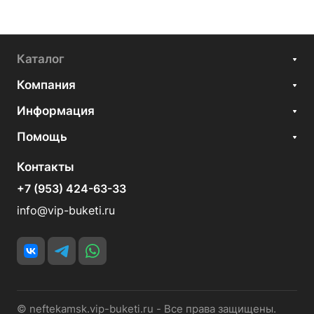
Каталог
Компания
Информация
Помощь
Контакты
+7 (953) 424-63-33
info@vip-buketi.ru
© neftekamsk.vip-buketi.ru - Все права защищены.