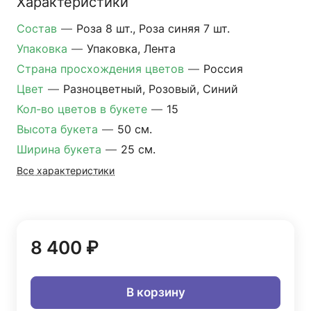
Характеристики
Состав
—
Роза 8 шт., Роза синяя 7 шт.
Упаковка
—
Упаковка, Лента
Страна просхождения цветов
—
Россия
Цвет
—
Разноцветный, Розовый, Синий
Кол-во цветов в букете
—
15
Высота букета
—
50 см.
Ширина букета
—
25 см.
Все характеристики
8 400 ₽
В корзину