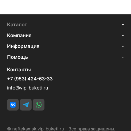
Каталог
Компания
Информация
Помощь
Контакты
+7 (953) 424-63-33
info@vip-buketi.ru
© neftekamsk.vip-buketi.ru - Все права защищены.