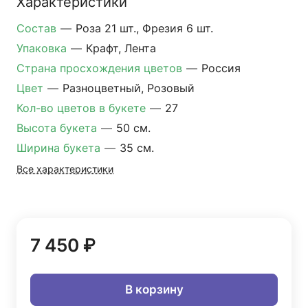
Характеристики
Состав
—
Роза 21 шт., Фрезия 6 шт.
Упаковка
—
Крафт, Лента
Страна просхождения цветов
—
Россия
Цвет
—
Разноцветный, Розовый
Кол-во цветов в букете
—
27
Высота букета
—
50 см.
Ширина букета
—
35 см.
Все характеристики
7 450 ₽
В корзину