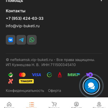
Помощь
Контакты
+7 (953) 424-63-33
info@vip-buketi.ru
© neftekamsk.vip-buketi.ru - Все права защищены.
ИП Кузнецова Н. В. ИНН 711500345410
Конфиденциальность
Оферта