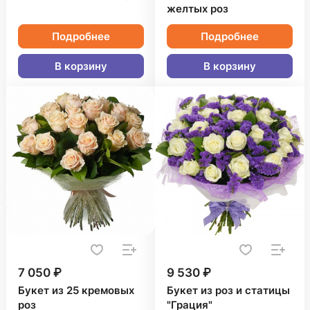
желтых роз
Подробнее
Подробнее
В корзину
В корзину
7 050 ₽
9 530 ₽
Букет из 25 кремовых
Букет из роз и статицы
роз
"Грация"