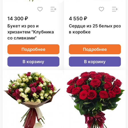
14 300 ₽
4 550 ₽
Букет из роз и
Сердце из 25 белых роз
хризантем "Клубника
в коробке
со сливками"
Подробнее
Подробнее
В корзину
В корзину