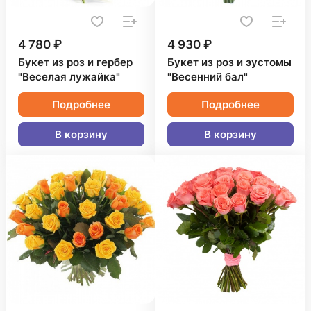
4 780 ₽
4 930 ₽
Букет из роз и гербер
Букет из роз и эустомы
"Веселая лужайка"
"Весенний бал"
Подробнее
Подробнее
В корзину
В корзину