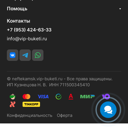
Помощь
Контакты
+7 (953) 424-63-33
info@vip-buketi.ru
© neftekamsk.vip-buketi.ru - Все права защищены.
ИП Кузнецова Н. В. ИНН 711500345410
Конфиденциальность
Оферта