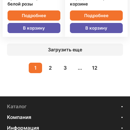
белой розы
корзине
Подробнее
Подробнее
В корзину
В корзину
Загрузить еще
1
2
3
...
12
Каталог
Компания
Информация