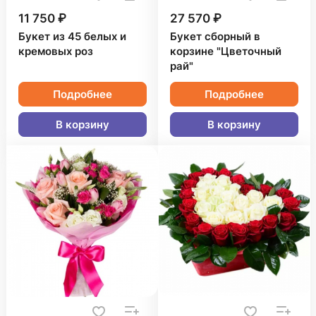
11 750 ₽
27 570 ₽
Букет из 45 белых и
Букет сборный в
кремовых роз
корзине "Цветочный
рай"
Подробнее
Подробнее
В корзину
В корзину