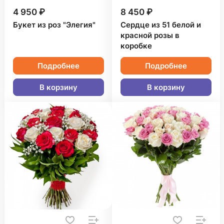
4 950 ₽
8 450 ₽
Букет из роз "Элегия"
Сердце из 51 белой и
красной розы в
коробке
Подробнее
Подробнее
В корзину
В корзину