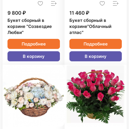
9 800 ₽
11 460 ₽
Букет сборный в
Букет сборный в
корзине "Созвездие
корзине"Облачный
Любви"
атлас"
Подробнее
Подробнее
В корзину
В корзину