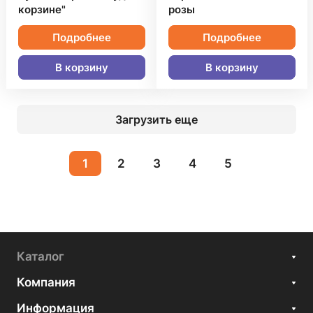
корзине"
розы
Подробнее
Подробнее
В корзину
В корзину
Загрузить еще
1
2
3
4
5
Каталог
Компания
Информация