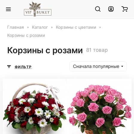
Главная
Каталог
Корзины с цветами
Корзины с розами
Корзины с розами
81 товар
Сначала популярные
ФИЛЬТР