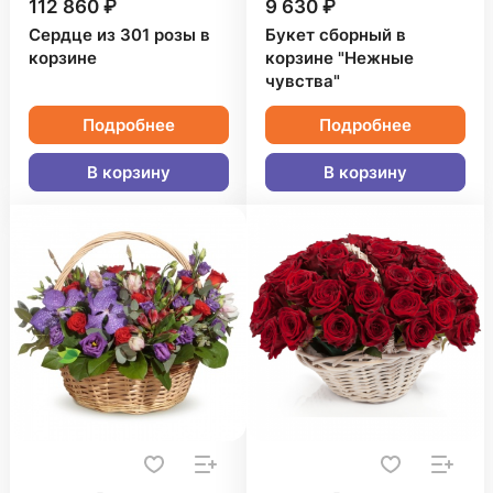
112 860 ₽
9 630 ₽
Сердце из 301 розы в
Букет сборный в
корзине
корзине "Нежные
чувства"
Подробнее
Подробнее
В корзину
В корзину