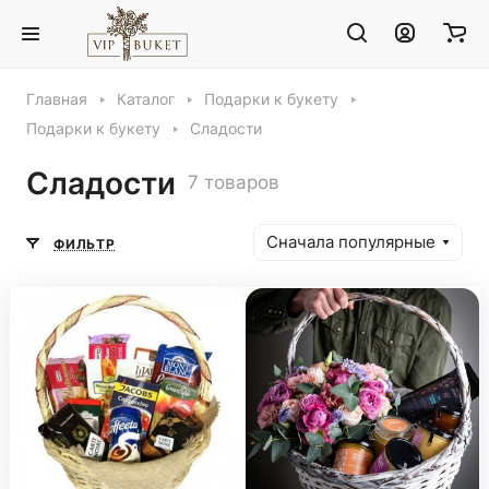
Главная
Каталог
Подарки к букету
Подарки к букету
Сладости
Сладости
7 товаров
Сначала популярные
ФИЛЬТР