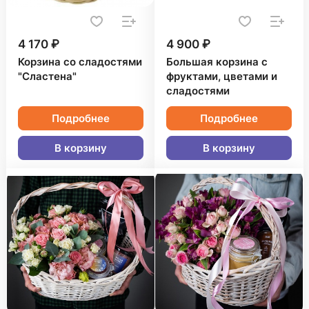
4 170 ₽
4 900 ₽
Корзина со сладостями
Большая корзина с
"Сластена"
фруктами, цветами и
сладостями
Подробнее
Подробнее
В корзину
В корзину