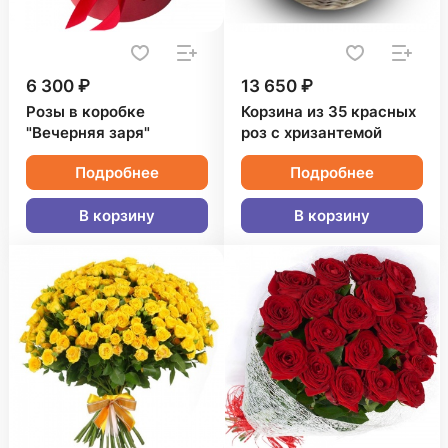
6 300 ₽
13 650 ₽
Розы в коробке
Корзина из 35 красных
"Вечерняя заря"
роз с хризантемой
Подробнее
Подробнее
В корзину
В корзину