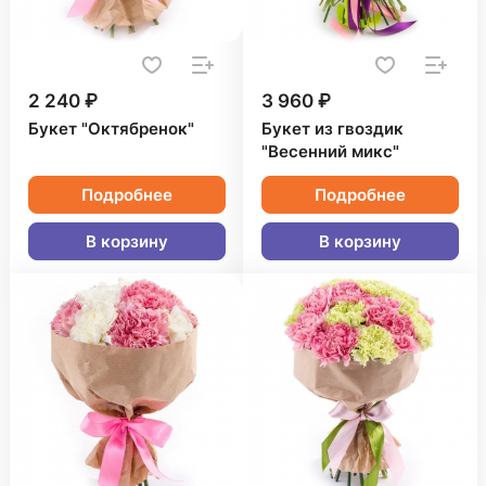
2 240 ₽
3 960 ₽
Букет "Октябренок"
Букет из гвоздик
"Весенний микс"
Подробнее
Подробнее
В корзину
В корзину