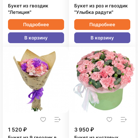
Букет из гвоздик
Букет из роз и гвоздик
"Летиция"
"Улыбка радуги"
Подробнее
Подробнее
В корзину
В корзину
1 520 ₽
3 950 ₽
Букет из 9 гвоздик в
Букет из кустовых