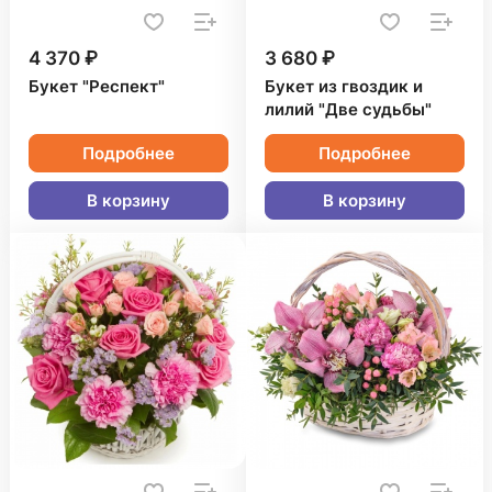
4 370 ₽
3 680 ₽
Букет "Респект"
Букет из гвоздик и
лилий "Две судьбы"
Подробнее
Подробнее
В корзину
В корзину