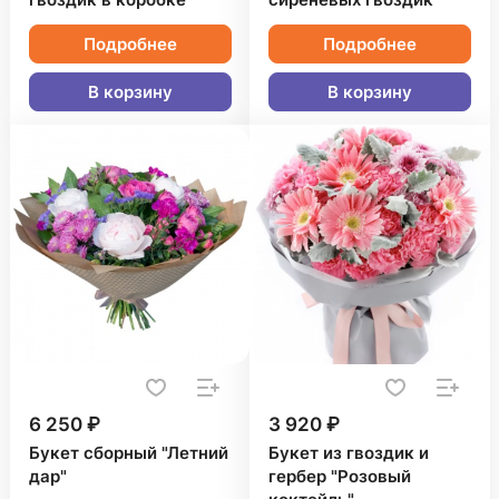
гвоздик в коробке
сиреневых гвоздик
Подробнее
Подробнее
В корзину
В корзину
6 250 ₽
3 920 ₽
Букет сборный "Летний
Букет из гвоздик и
дар"
гербер "Розовый