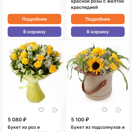
красной розы с желтой
краспедией
Подробнее
Подробнее
В корзину
В корзину
5 080 ₽
5 100 ₽
Букет из роз и
Букет из подсолнухов и