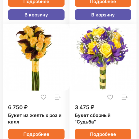
Подробнее
Подробнее
В корзину
В корзину
6 750 ₽
3 475 ₽
Букет из желтых роз и
Букет сборный
калл
"Судьба"
Подробнее
Подробнее