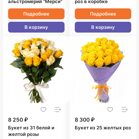
альстромерий "Мерси"
роз в коробке
Подробнее
Подробнее
В корзину
В корзину
8 250 ₽
8 300 ₽
Букет из 31 белой и
Букет из 25 желтых роз
желтой розы