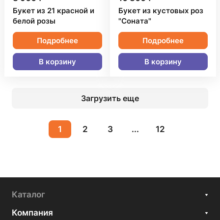
Букет из 21 красной и
Букет из кустовых роз
белой розы
"Соната"
Подробнее
Подробнее
В корзину
В корзину
Загрузить еще
1
2
3
...
12
Каталог
Компания