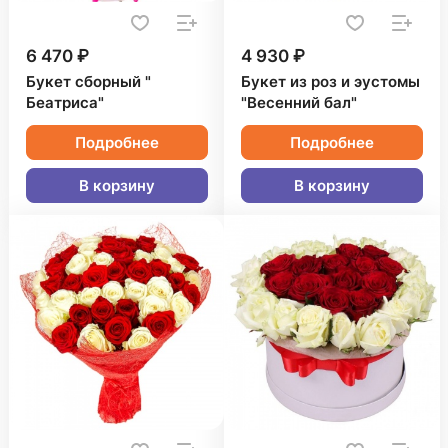
6 470 ₽
4 930 ₽
Букет сборный "
Букет из роз и эустомы
Беатриса"
"Весенний бал"
Подробнее
Подробнее
В корзину
В корзину