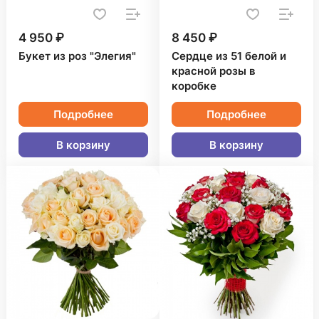
4 950 ₽
8 450 ₽
Букет из роз "Элегия"
Сердце из 51 белой и
красной розы в
коробке
Подробнее
Подробнее
В корзину
В корзину