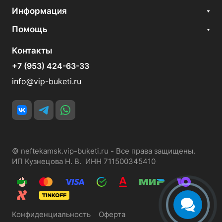
Информация
Помощь
Контакты
+7 (953) 424-63-33
info@vip-buketi.ru
© neftekamsk.vip-buketi.ru - Все права защищены.
ИП Кузнецова Н. В. ИНН 711500345410
Конфиденциальность
Оферта