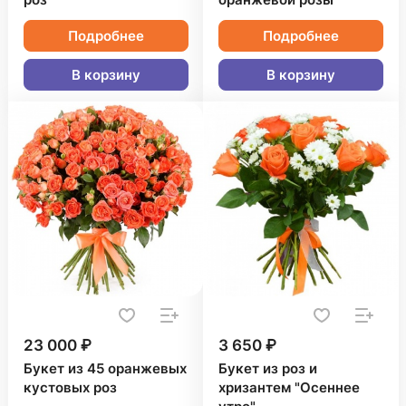
роз
оранжевой розы
Подробнее
Подробнее
В корзину
В корзину
23 000 ₽
3 650 ₽
Букет из 45 оранжевых
Букет из роз и
кустовых роз
хризантем "Осеннее