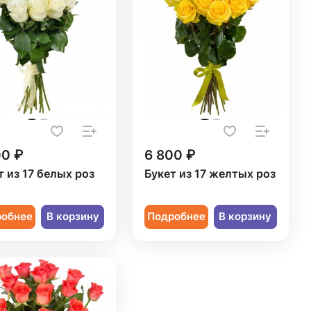
00 ₽
6 800 ₽
т из 17 белых роз
Букет из 17 желтых роз
робнее
В корзину
Подробнее
В корзину