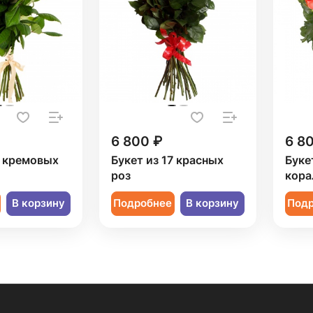
6 800 ₽
6 8
7 кремовых
Букет из 17 красных
Букет
роз
кора
В корзину
Подробнее
В корзину
Под