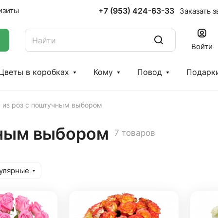
+7 (953) 424-63-33
изиты
Заказать з
Войти
Цветы в коробках
Кому
Повод
Подарк
 из роз с поштучным выбором
чным выбором
7 товаров
улярные