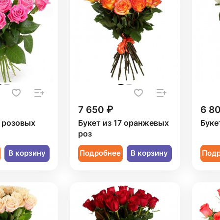
7 650 ₽
6 8
7 розовых
Букет из 17 оранжевых
Буке
роз
В корзину
Подробнее
В корзину
Под