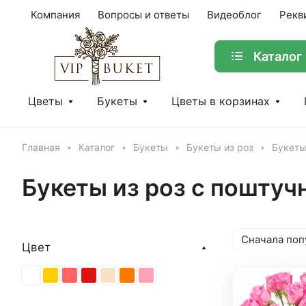
Компания
Вопросы и ответы
Видеоблог
Рекв
Каталог
Цветы
Букеты
Цветы в корзинах
Главная
Каталог
Букеты
Букеты из роз
Букеты
Букеты из роз с пошту
Сначала поп
Цвет