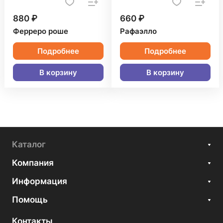
880 ₽
660 ₽
Ферреро роше
Рафаэлло
Подробнее
Подробнее
В корзину
В корзину
Каталог
Компания
Информация
Помощь
Контакты