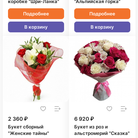
коробке "Шри-Ланка"
"Альпийская горка"
Подробнее
Подробнее
В корзину
В корзину
2 360 ₽
6 920 ₽
Букет сборный
Букет из роз и
"Женские тайны"
альстромерий "Сказка"