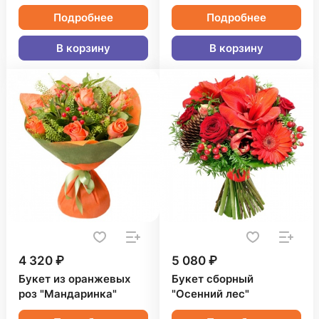
Подробнее
Подробнее
В корзину
В корзину
4 320 ₽
5 080 ₽
Букет из оранжевых
Букет сборный
роз "Мандаринка"
"Осенний лес"