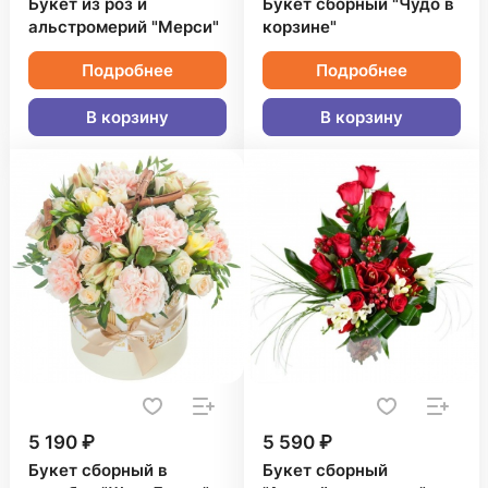
Букет из роз и
Букет сборный "Чудо в
альстромерий "Мерси"
корзине"
Подробнее
Подробнее
В корзину
В корзину
5 190 ₽
5 590 ₽
Букет сборный в
Букет сборный