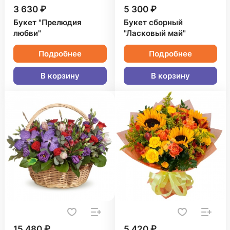
3 630 ₽
5 300 ₽
Букет "Прелюдия
Букет сборный
любви"
"Ласковый май"
Подробнее
Подробнее
В корзину
В корзину
15 480 ₽
5 420 ₽