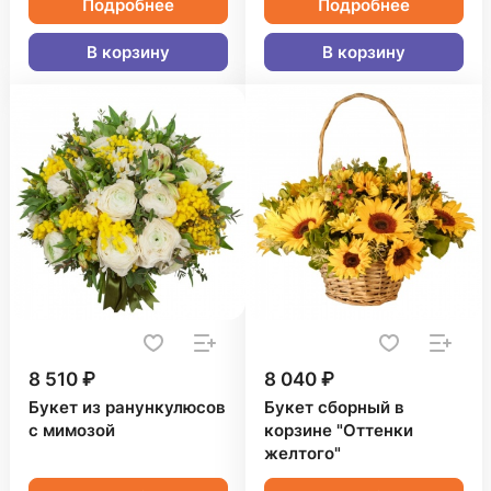
Подробнее
Подробнее
В корзину
В корзину
8 510 ₽
8 040 ₽
Букет из ранункулюсов
Букет сборный в
с мимозой
корзине "Оттенки
желтого"