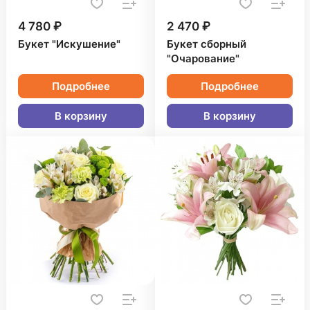
4 780 ₽
2 470 ₽
Букет "Искушение"
Букет сборный
"Очарование"
Подробнее
Подробнее
В корзину
В корзину