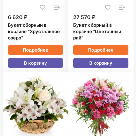
6 620 ₽
27 570 ₽
Букет сборный в
Букет сборный в
корзине "Хрустальное
корзине "Цветочный
озеро"
рай"
Подробнее
Подробнее
В корзину
В корзину