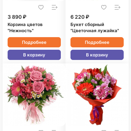
3 890 ₽
6 220 ₽
Корзина цветов
Букет сборный
"Нежность"
"Цветочная лужайка"
Подробнее
Подробнее
В корзину
В корзину