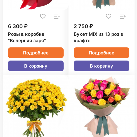
6 300 ₽
2 750 ₽
Розы в коробке
Букет MIX из 13 роз в
"Вечерняя заря"
крафте
Подробнее
Подробнее
В корзину
В корзину