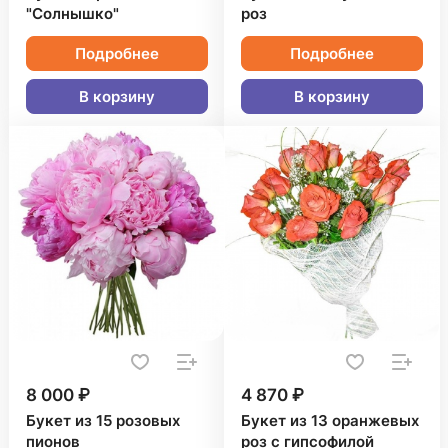
"Солнышко"
роз
Подробнее
Подробнее
В корзину
В корзину
8 000 ₽
4 870 ₽
Букет из 15 розовых
Букет из 13 оранжевых
пионов
роз с гипсофилой