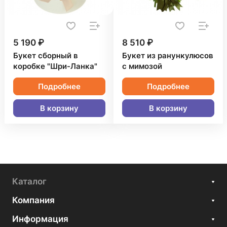
5 190 ₽
8 510 ₽
Букет сборный в
Букет из ранункулюсов
коробке "Шри-Ланка"
с мимозой
Подробнее
Подробнее
В корзину
В корзину
Каталог
Компания
Информация