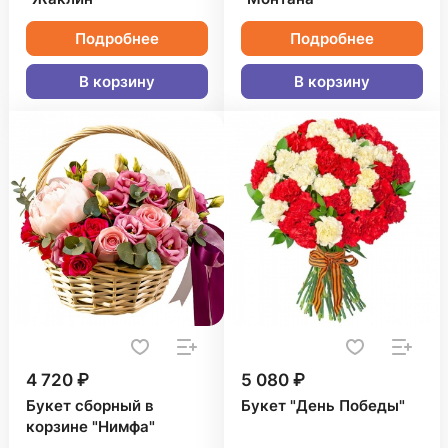
Подробнее
Подробнее
В корзину
В корзину
4 720 ₽
5 080 ₽
Букет сборный в
Букет "День Победы"
корзине "Нимфа"