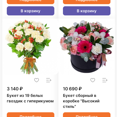
В корзину
В корзину
3 140 ₽
10 690 ₽
Букет из 19 белых
Букет сборный в
гвоздик с гиперикумом
коробке "Высокий
стиль"
Подробнее
Подробнее