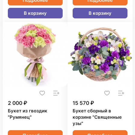
Подробнее
Подробнее
В корзину
В корзину
2 000 ₽
15 570 ₽
Букет из гвоздик
Букет сборный в
"Румянец"
корзине "Священные
узы"