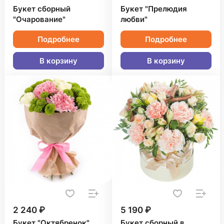
Букет сборный
Букет "Прелюдия
"Очарование"
любви"
Подробнее
Подробнее
В корзину
В корзину
2 240 ₽
5 190 ₽
Букет "Октябренок"
Букет сборный в