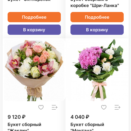
коробке "Шри-Ланка"
Подробнее
Подробнее
В корзину
В корзину
9 120 ₽
4 040 ₽
Букет сборный
Букет сборный
"Жаклин"
"Монтана"