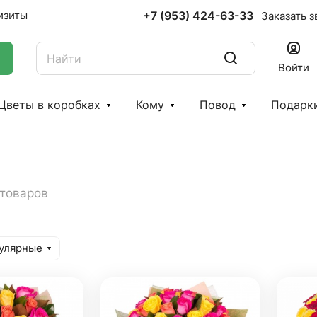
+7 (953) 424-63-33
изиты
Заказать з
Войти
Цветы в коробках
Кому
Повод
Подарк
 товаров
улярные