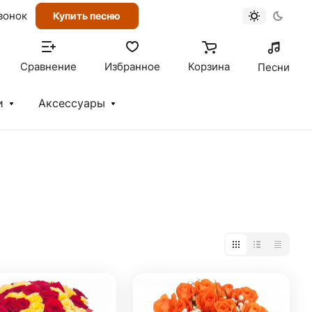
вонок
Купить песню
Сравнение
Избранное
Корзина
Песни
и
Аксессуары