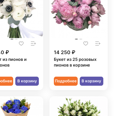
40 ₽
14 250 ₽
т из пионов и
Букет из 25 розовых
онов
пионов в корзине
робнее
В корзину
Подробнее
В корзину