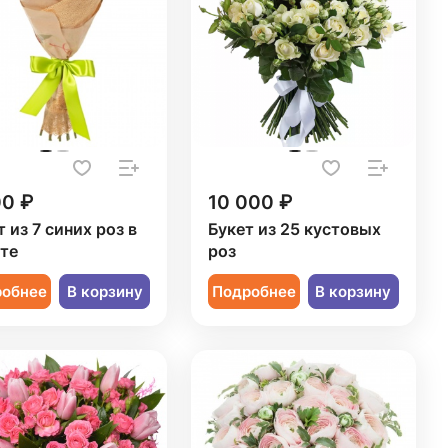
00 ₽
10 000 ₽
 из 7 синих роз в
Букет из 25 кустовых
те
роз
робнее
В корзину
Подробнее
В корзину