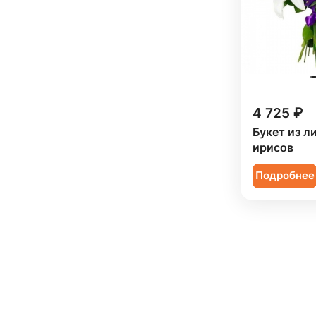
4 725 ₽
Букет из л
ирисов
Подробнее