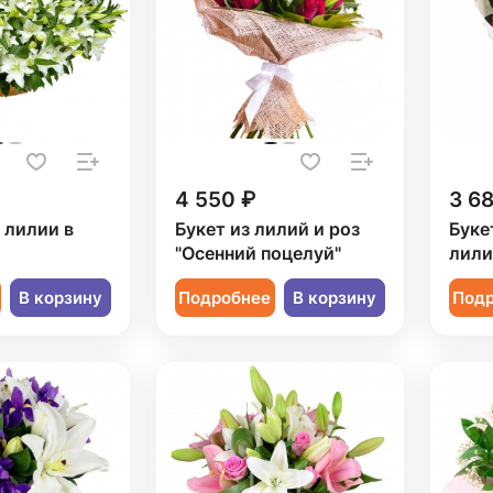
4 550 ₽
3 6
1 лилии в
Букет из лилий и роз
Буке
"Осенний поцелуй"
лили
В корзину
Подробнее
В корзину
Под