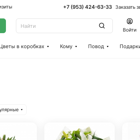
+7 (953) 424-63-33
изиты
Заказать з
Войти
Цветы в коробках
Кому
Повод
Подарк
улярные