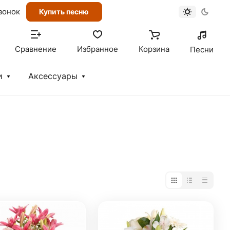
вонок
Купить песню
Сравнение
Избранное
Корзина
Песни
и
Аксессуары