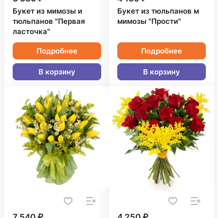
Букет из мимозы и
Букет из тюльпанов м
тюльпанов "Первая
мимозы "Прости"
ласточка"
Подробнее
Подробнее
В корзину
В корзину
7 540 ₽
4 250 ₽