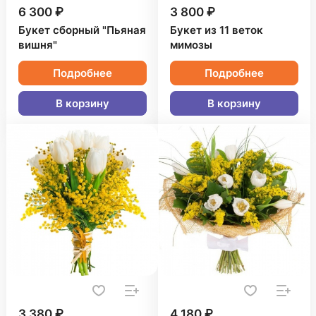
6 300 ₽
3 800 ₽
Букет сборный "Пьяная
Букет из 11 веток
вишня"
мимозы
Подробнее
Подробнее
В корзину
В корзину
3 380 ₽
4 180 ₽