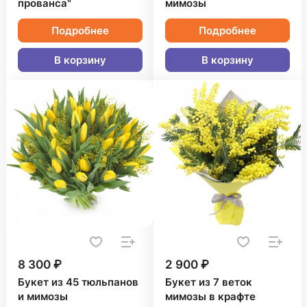
прованса"
мимозы
Подробнее
Подробнее
В корзину
В корзину
8 300 ₽
2 900 ₽
Букет из 45 тюльпанов
Букет из 7 веток
и мимозы
мимозы в крафте