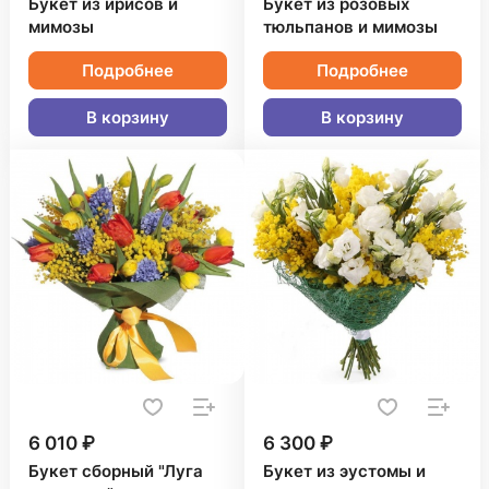
Букет из ирисов и
Букет из розовых
мимозы
тюльпанов и мимозы
Подробнее
Подробнее
В корзину
В корзину
6 010 ₽
6 300 ₽
Букет сборный "Луга
Букет из эустомы и