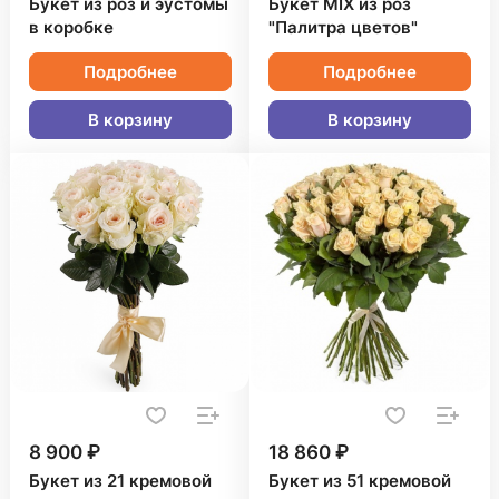
Букет из роз и эустомы
Букет MIX из роз
в коробке
"Палитра цветов"
Подробнее
Подробнее
В корзину
В корзину
8 900 ₽
18 860 ₽
Букет из 21 кремовой
Букет из 51 кремовой