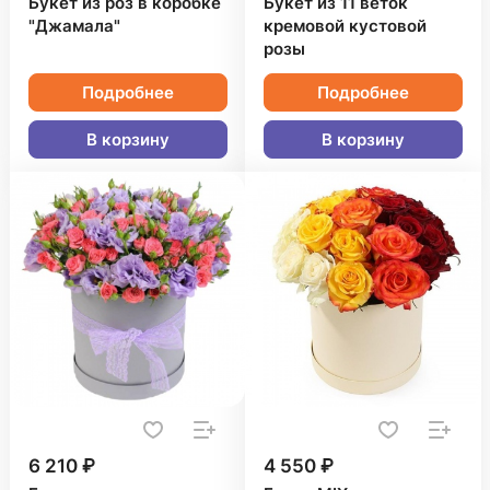
Букет из роз в коробке
Букет из 11 веток
"Джамала"
кремовой кустовой
розы
Подробнее
Подробнее
В корзину
В корзину
6 210 ₽
4 550 ₽