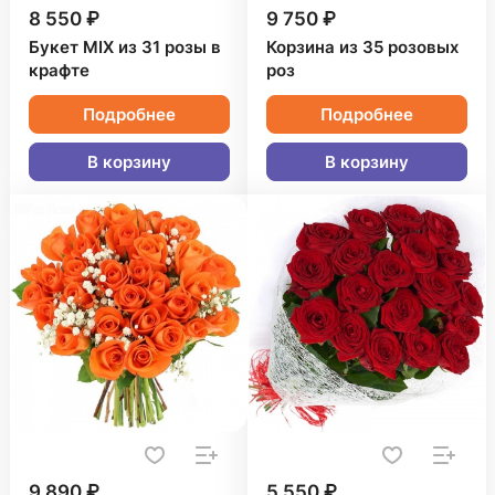
8 550 ₽
9 750 ₽
Букет MIX из 31 розы в
Корзина из 35 розовых
крафте
роз
Подробнее
Подробнее
В корзину
В корзину
9 890 ₽
5 550 ₽