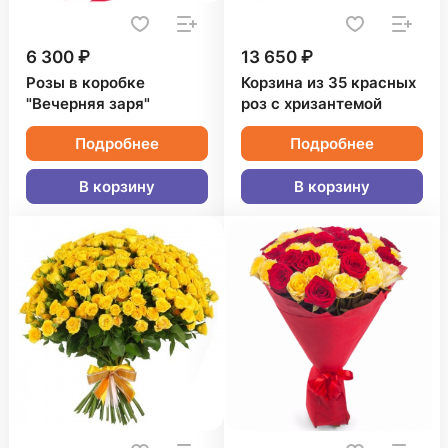
6 300 ₽
13 650 ₽
Розы в коробке
Корзина из 35 красных
"Вечерняя заря"
роз с хризантемой
Подробнее
Подробнее
В корзину
В корзину