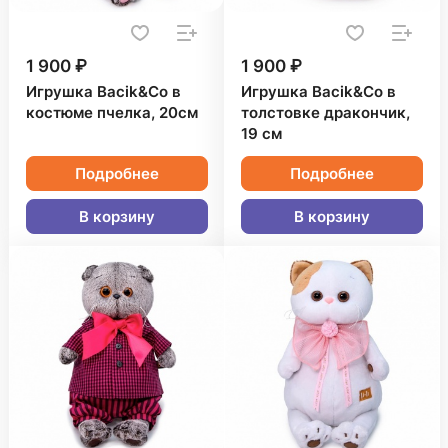
1 900 ₽
1 900 ₽
Игрушка Bacik&Co в
Игрушка Bacik&Co в
костюме пчелка, 20см
толстовке дракончик,
19 см
Подробнее
Подробнее
В корзину
В корзину