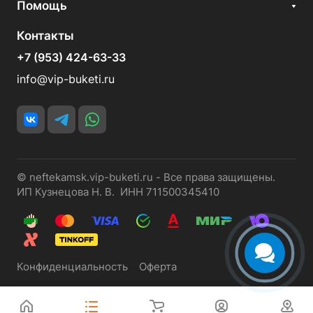
Помощь
Контакты
+7 (953) 424-63-33
info@vip-buketi.ru
© neftekamsk.vip-buketi.ru - Все права защищены.
ИП Кузнецова Н. В. ИНН 711500345410
Конфиденциальность
Оферта