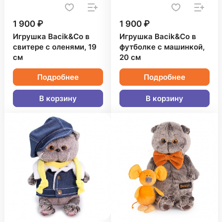
1 900 ₽
1 900 ₽
Игрушка Bacik&Co в
Игрушка Bacik&Co в
свитере с оленями, 19
футболке с машинкой,
см
20 см
Подробнее
Подробнее
В корзину
В корзину