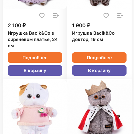
2 100 ₽
1 900 ₽
Игрушка Bacik&Co в
Игрушка Bacik&Co
сиреневом платье, 24
доктор, 19 см
см
Подробнее
Подробнее
В корзину
В корзину