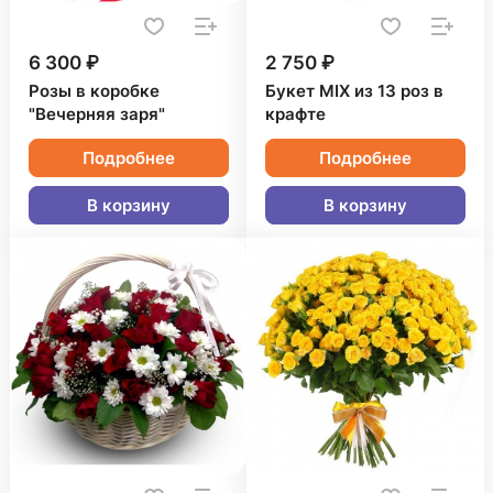
6 300 ₽
2 750 ₽
Розы в коробке
Букет MIX из 13 роз в
"Вечерняя заря"
крафте
Подробнее
Подробнее
В корзину
В корзину