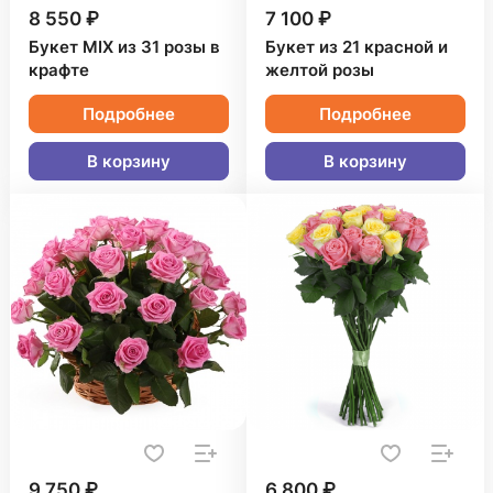
8 550 ₽
7 100 ₽
Букет MIX из 31 розы в
Букет из 21 красной и
крафте
желтой розы
Подробнее
Подробнее
В корзину
В корзину
9 750 ₽
6 800 ₽