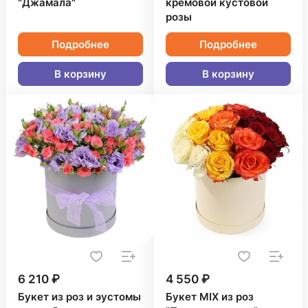
"Джамала"
кремовой кустовой
розы
Подробнее
Подробнее
В корзину
В корзину
6 210 ₽
4 550 ₽
Букет из роз и эустомы
Букет MIX из роз