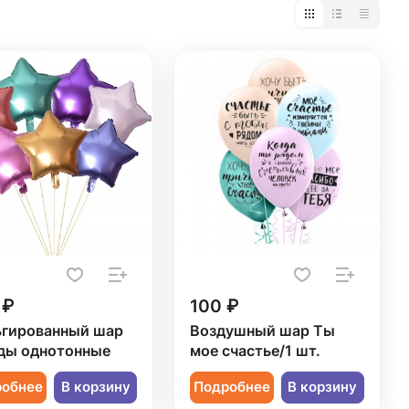
 ₽
100 ₽
гированный шар
Воздушный шар Ты
ды однотонные
мое счастье/1 шт.
робнее
В корзину
Подробнее
В корзину