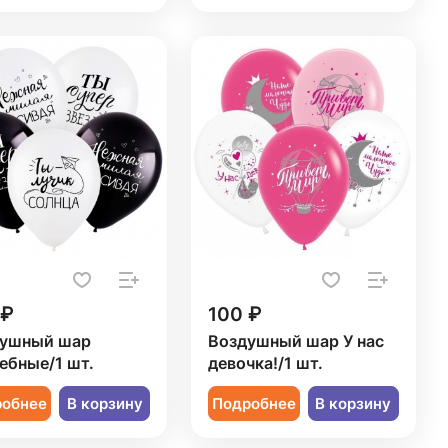
 ₽
100 ₽
ушный шар
Воздушный шар У нас
ебные/1 шт.
девочка!/1 шт.
робнее
В корзину
Подробнее
В корзину