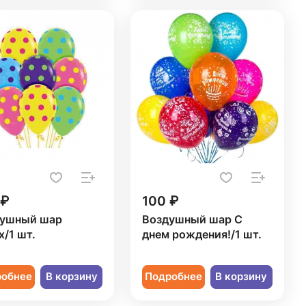
 ₽
100 ₽
ушный шар
Воздушный шар С
х/1 шт.
днем рождения!/1 шт.
робнее
В корзину
Подробнее
В корзину