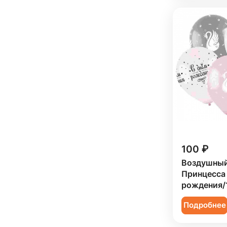
100 ₽
Воздушны
Принцесса 
рождения/1
Подробнее