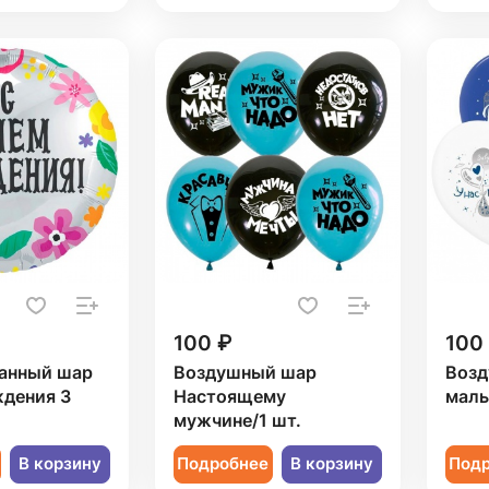
100 ₽
100
анный шар
Воздушный шар
Возд
ждения 3
Настоящему
маль
мужчине/1 шт.
В корзину
Подробнее
В корзину
Под