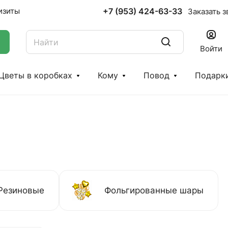
+7 (953) 424-63-33
изиты
Заказать з
Войти
Цветы в коробках
Кому
Повод
Подарк
Резиновые
Фольгированные шары