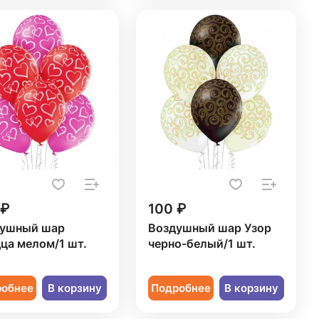
 ₽
100 ₽
ушный шар
Воздушный шар Узор
ца мелом/1 шт.
черно-белый/1 шт.
робнее
В корзину
Подробнее
В корзину