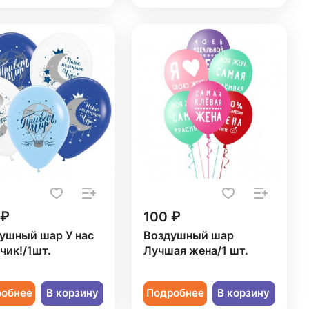
 ₽
100 ₽
ушный шар У нас
Воздушный шар
чик!/1шт.
Лучшая жена/1 шт.
робнее
В корзину
Подробнее
В корзину