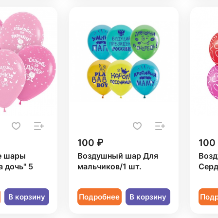
100 ₽
100
е шары
Воздушный шар Для
Возд
а дочь" 5
мальчиков/1 шт.
Серд
В корзину
Подробнее
В корзину
Под