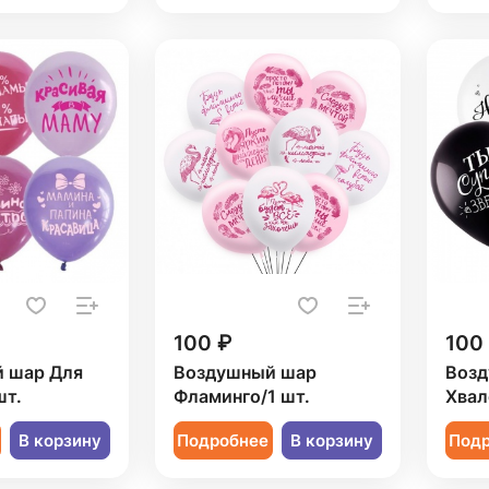
100 ₽
100
 шар Для
Воздушный шар
Возд
шт.
Фламинго/1 шт.
Хвал
В корзину
Подробнее
В корзину
Под