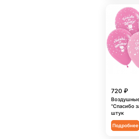
720 ₽
Воздушны
"Спасибо з
штук
Подробнее