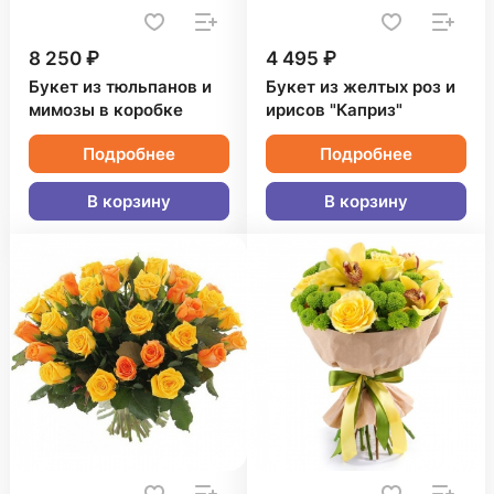
8 250 ₽
4 495 ₽
Букет из тюльпанов и
Букет из желтых роз и
мимозы в коробке
ирисов "Каприз"
Подробнее
Подробнее
В корзину
В корзину