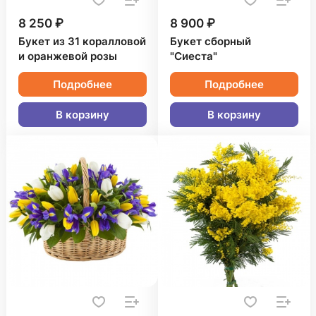
8 250 ₽
8 900 ₽
Букет из 31 коралловой
Букет сборный
и оранжевой розы
"Сиеста"
Подробнее
Подробнее
В корзину
В корзину