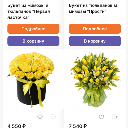
Букет из мимозы и
Букет из тюльпанов м
тюльпанов "Первая
мимозы "Прости"
ласточка"
Подробнее
Подробнее
В корзину
В корзину
4 550 ₽
7 540 ₽