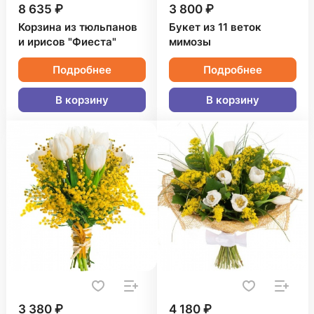
8 635 ₽
3 800 ₽
Корзина из тюльпанов
Букет из 11 веток
и ирисов "Фиеста"
мимозы
Подробнее
Подробнее
В корзину
В корзину
3 380 ₽
4 180 ₽