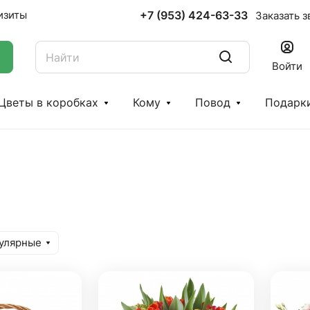
+7 (953) 424-63-33
изиты
Заказать з
Войти
Цветы в коробках
Кому
Повод
Подарк
улярные