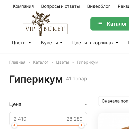
Компания
Вопросы и ответы
Видеоблог
Рекв
Каталог
Цветы
Букеты
Цветы в корзинах
Главная
Каталог
Цветы
Гиперикум
Гиперикум
41 товар
Сначала поп
Цена