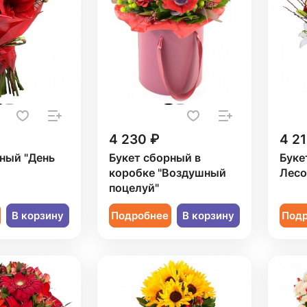
4 230 ₽
4 21
ный "День
Букет сборный в
Буке
коробке "Воздушный
Лесо
поцелуй"
В корзину
Подробнее
В корзину
Под