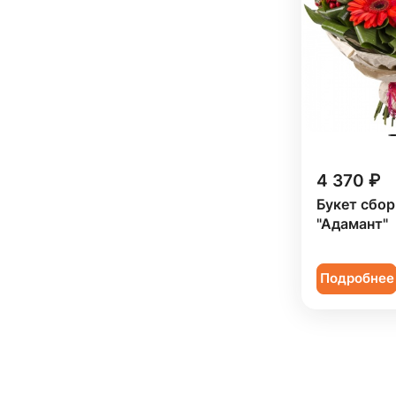
4 370 ₽
Букет сбо
"Адамант"
Подробнее