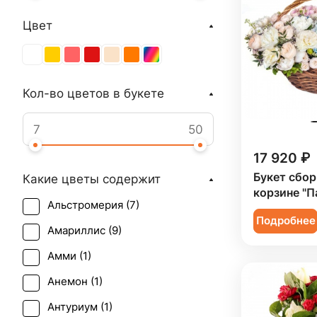
Цвет
Кол-во цветов в букете
17 920 ₽
Букет сбор
Какие цветы содержит
корзине "П
Альстромерия (
7
)
Подробнее
Амариллис (
9
)
Амми (
1
)
Анемон (
1
)
Антуриум (
1
)