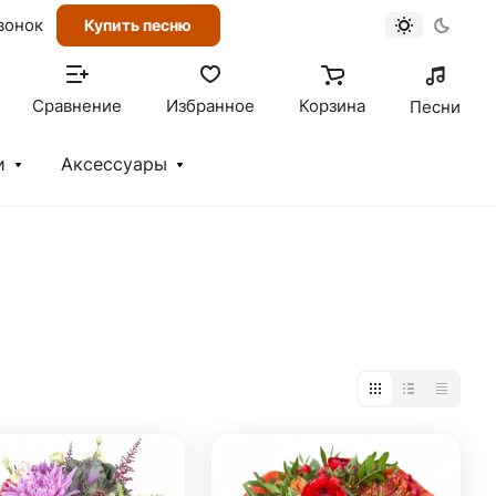
вонок
Купить песню
Сравнение
Избранное
Корзина
Песни
и
Аксессуары