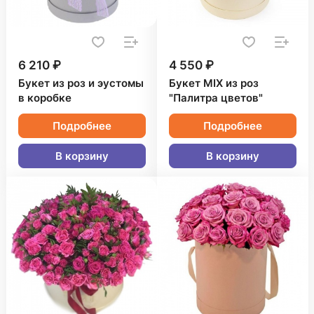
6 210 ₽
4 550 ₽
Букет из роз и эустомы
Букет MIX из роз
в коробке
"Палитра цветов"
Подробнее
Подробнее
В корзину
В корзину