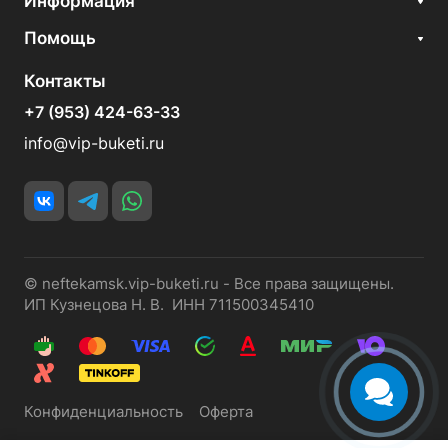
Информация
Помощь
Контакты
+7 (953) 424-63-33
info@vip-buketi.ru
© neftekamsk.vip-buketi.ru - Все права защищены.
ИП Кузнецова Н. В. ИНН 711500345410
Конфиденциальность
Оферта