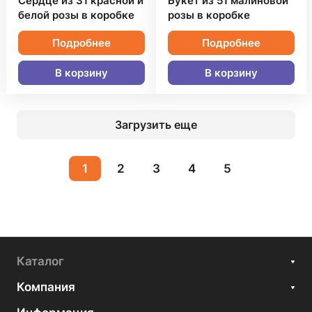
Сердце из 31 красной и
Букет из 51 малиновой
белой розы в коробке
розы в коробке
Подробнее
Подробнее
В корзину
В корзину
Загрузить еще
1
2
3
4
5
Каталог
Компания