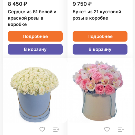
8 450 ₽
9 750 ₽
Сердце из 51 белой и
Букет из 21 кустовой
красной розы в
розы в коробке
коробке
Подробнее
Подробнее
В корзину
В корзину