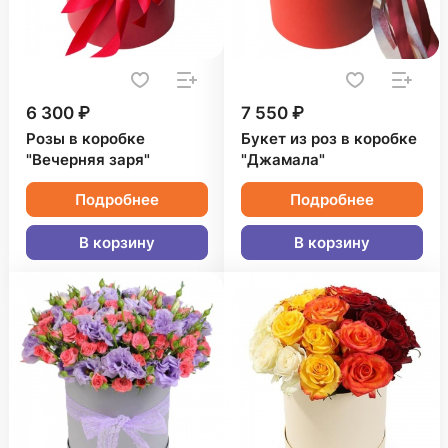
6 300 ₽
7 550 ₽
Розы в коробке
Букет из роз в коробке
"Вечерняя заря"
"Джамала"
Подробнее
Подробнее
В корзину
В корзину