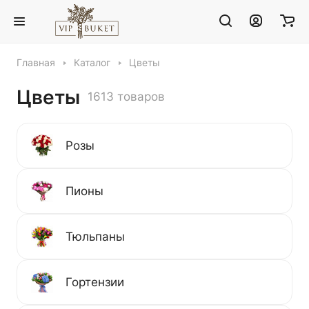
Главная
Каталог
Цветы
Цветы
1613 товаров
Розы
Пионы
Тюльпаны
Гортензии