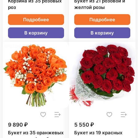
Корзина из 35 розовых
Букет из 21 розовой и
роз
желтой розы
Подробнее
Подробнее
В корзину
В корзину
9 890 ₽
5 550 ₽
Букет из 35 оранжевых
Букет из 19 красных