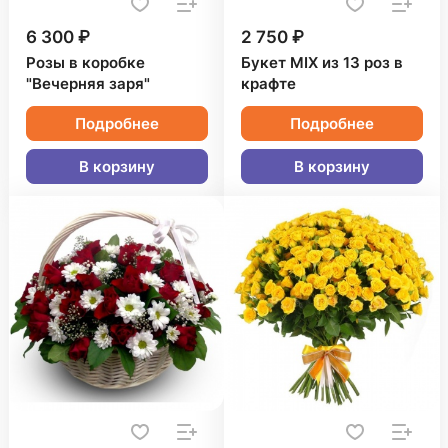
6 300 ₽
2 750 ₽
Розы в коробке
Букет MIX из 13 роз в
"Вечерняя заря"
крафте
Подробнее
Подробнее
В корзину
В корзину