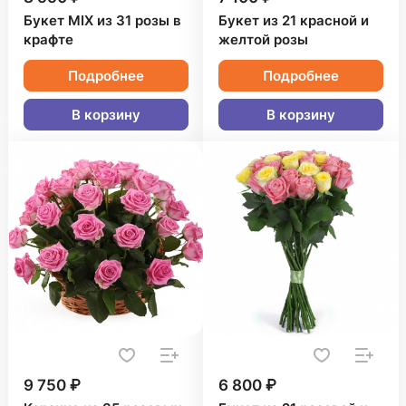
Букет MIX из 31 розы в
Букет из 21 красной и
крафте
желтой розы
Подробнее
Подробнее
В корзину
В корзину
9 750 ₽
6 800 ₽