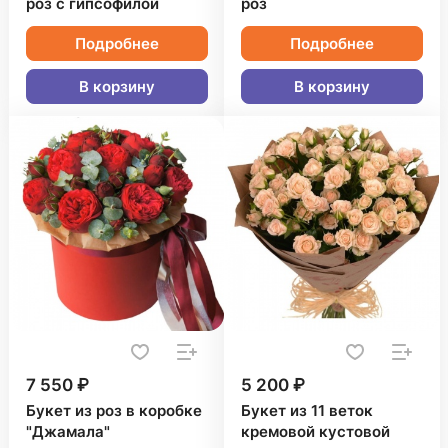
роз с гипсофилой
роз
Подробнее
Подробнее
В корзину
В корзину
7 550 ₽
5 200 ₽
Букет из роз в коробке
Букет из 11 веток
"Джамала"
кремовой кустовой