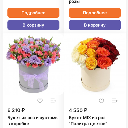
розы
Подробнее
Подробнее
В корзину
В корзину
6 210 ₽
4 550 ₽
Букет из роз и эустомы
Букет MIX из роз
в коробке
"Палитра цветов"